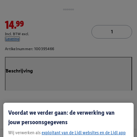
14.99
Incl. BTW excl.
Levering
Artikelnummer:
100395466
Beschrijving
Voordat we verder gaan: de verwerking van
jouw persoonsgegevens
Wij verwerken als
exploitant van de Lidl websites en de Lidl app