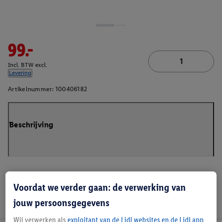
99.-
Incl. BTW excl.
Levering
Artikelnummer:
100406182
Beschrijving
Voordat we verder gaan: de verwerking van
jouw persoonsgegevens
Wij verwerken als
exploitant van de Lidl websites en de Lidl app