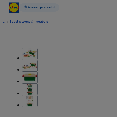
/
Speelkeukens & -meubels