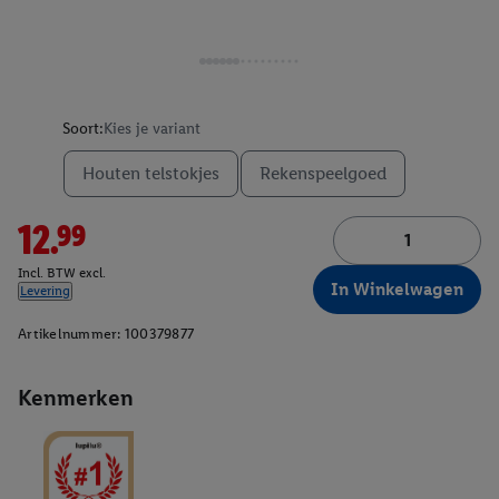
Soort:
Kies je variant
Houten telstokjes
Rekenspeelgoed
12.99
Incl. BTW excl.
In Winkelwagen
Levering
Artikelnummer:
100379877
Kenmerken