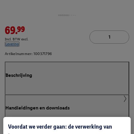
69.99
Incl. BTW excl.
Levering
Artikelnummer:
100371796
Beschrijving
Handleidingen en downloads
Voordat we verder gaan: de verwerking van