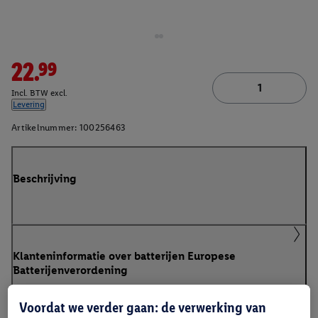
22.99
Incl. BTW excl.
Levering
Artikelnummer:
100256463
Beschrijving
Klanteninformatie over batterijen Europese
Batterijenverordening
Voordat we verder gaan: de verwerking van