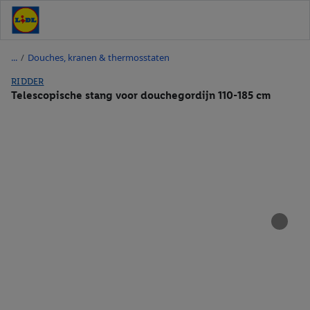
/
Douches, kranen & thermosstaten
RIDDER
Telescopische stang voor douchegordijn 110-185 cm