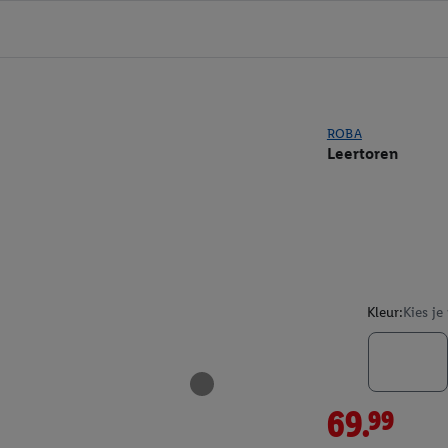
ROBA
Leertoren
Kleur:
Kies je
69.99