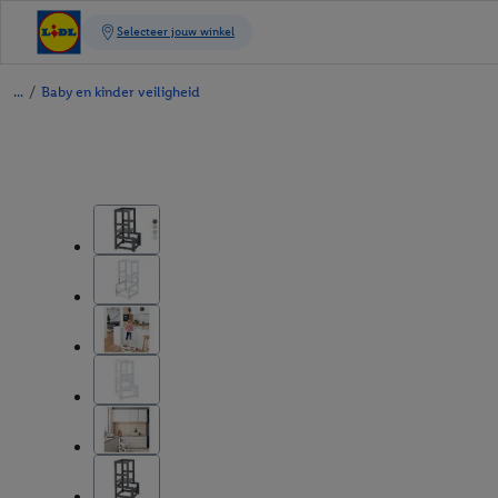
/
Baby en kinder veiligheid