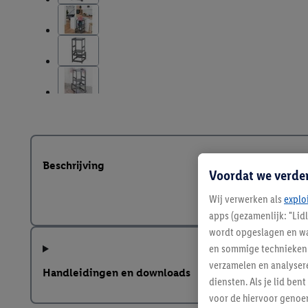
Beschrijving
Voordat we verde
Wij verwerken als
explo
apps (gezamenlijk: "Lid
wordt opgeslagen en wa
en sommige technieken 
verzamelen en analysere
Handleidingen en downloads
diensten. Als je lid b
voor de hiervoor genoe