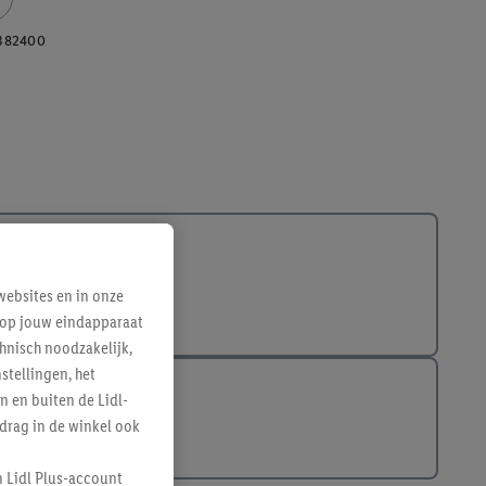
382400
ebsites en in onze
e op jouw eindapparaat
hnisch noodzakelijk,
tellingen, het
n en buiten de Lidl-
drag in de winkel ook
n Lidl Plus-account