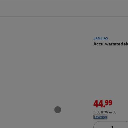
SANITAS
Accu-warmtede
44.99
Incl. BTW excl.
Levering