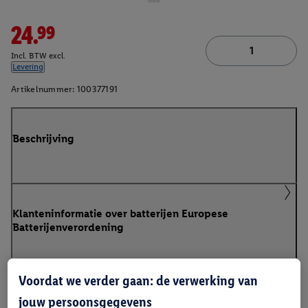
24.99
Incl. BTW excl.
Levering
Artikelnummer:
100377191
Beschrijving
Klanteninformatie over batterijen Europese
Batterijenverordening
Voordat we verder gaan: de verwerking van
jouw persoonsgegevens