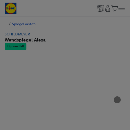
/
Spiegelkasten
SCHILDMEYER
Wandspiegel Alexa
Tip van Lidl