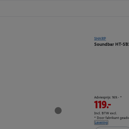
SHARP
Soundbar HT-SB
Adviesprijs: 169.- *
119.-
Incl. BTW excl.
* Door fabrikant geadvi
Levering