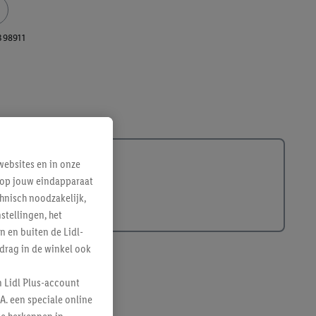
398911
ebsites en in onze
e op jouw eindapparaat
hnisch noodzakelijk,
tellingen, het
n en buiten de Lidl-
drag in de winkel ook
n Lidl Plus-account
A. een speciale online