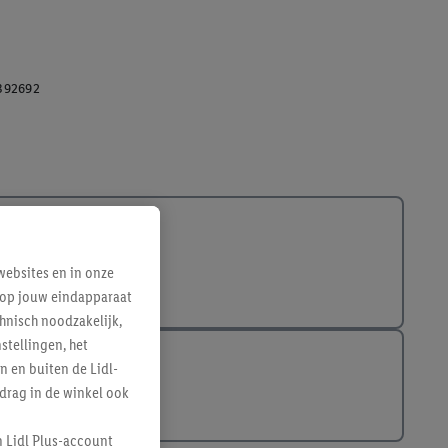
392692
ebsites en in onze
e op jouw eindapparaat
hnisch noodzakelijk,
tellingen, het
n en buiten de Lidl-
drag in de winkel ook
n Lidl Plus-account