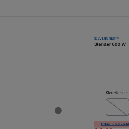
SILVERCREST®
Blender 600 W
Kleur:
Kies je
Online uitverkocht