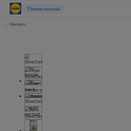
/
Blenders