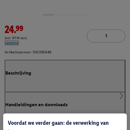
24.99
Incl. BTW excl.
Levering
Artikelnummer:
100395446
Beschrijving
Handleidingen en downloads
Voordat we verder gaan: de verwerking van