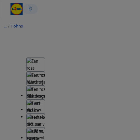
/
Fohns