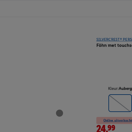
SILVERCREST® PER
Föhn met touchs
Kleur:
Auberg
Online uitverkocht
24.99