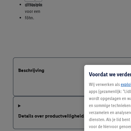
Beschrijving
Voordat we verde
Wij verwerken als
explo
apps (gezamenlijk: "Lid
wordt opgeslagen en wa
en sommige technieken 
verzamelen en analysere
Details over productveiligheid
diensten. Als je lid b
voor de hiervoor genoe