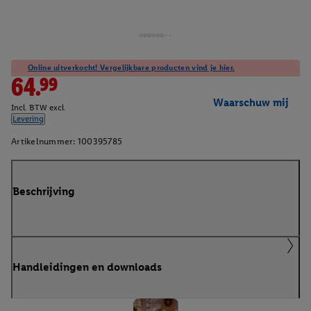
Online uitverkocht! Vergelijkbare producten vind je hier.
64.99
Waarschuw mij
Incl. BTW excl.
Levering
Artikelnummer:
100395785
Beschrijving
Handleidingen en downloads