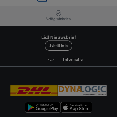
Veilig winkelen
Lidl Nieuwsbrief
Schrijf je in
Informatie