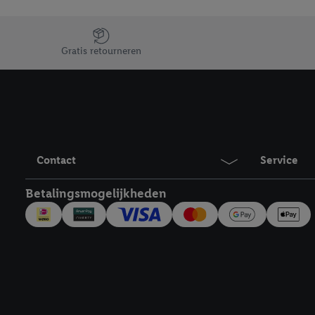
Jouw voordelen bij ons als Lidl webshop klant
Gratis retourneren
Contact
Service
Betalingsmogelijkheden