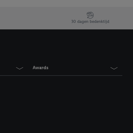
30 dagen bedenktijd
Awards