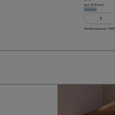
Incl. BTW excl.
Levering
Artikelnummer:
100