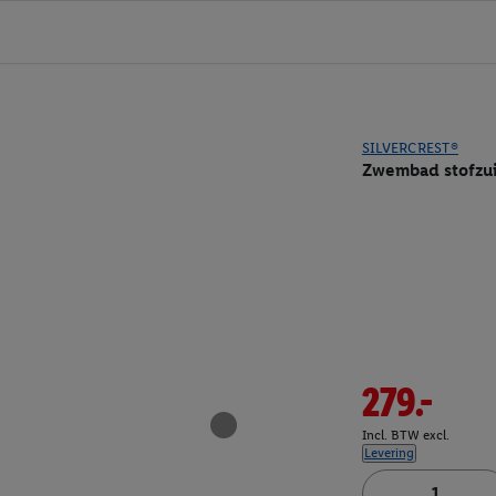
SILVERCREST®
Zwembad stofzu
279.-
Incl. BTW excl.
Levering