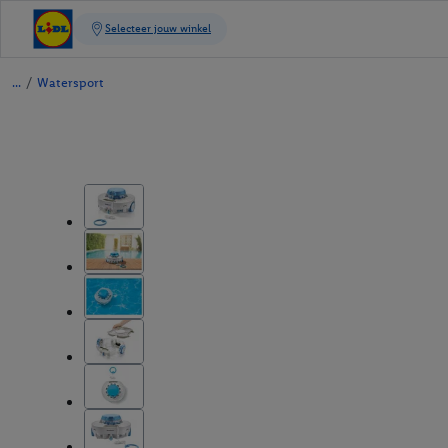
/
Watersport