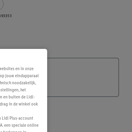
393353
ebsites en in onze
e op jouw eindapparaat
hnisch noodzakelijk,
tellingen, het
n en buiten de Lidl-
drag in de winkel ook
n Lidl Plus-account
A. een speciale online