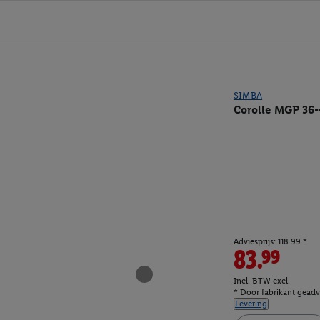
SIMBA
Corolle MGP 36
Adviesprijs: 118.99 *
83.99
Incl. BTW excl.
* Door fabrikant geadvi
Levering