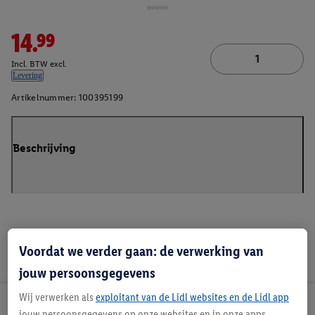
14.99
Incl. BTW excl.
Levering
Artikelnummer:
100395199
Beschrijving
Voordat we verder gaan: de verwerking van
jouw persoonsgegevens
Wij verwerken als
exploitant van de Lidl websites en de Lidl app
Lidl Nieuwsbrief
jouw persoonsgegevens op onze websites en in onze apps