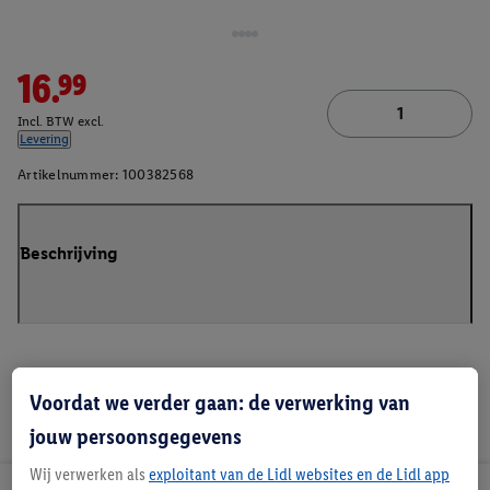
16.99
Incl. BTW excl.
Levering
Artikelnummer:
100382568
Beschrijving
Voordat we verder gaan: de verwerking van
jouw persoonsgegevens
Wij verwerken als
exploitant van de Lidl websites en de Lidl app