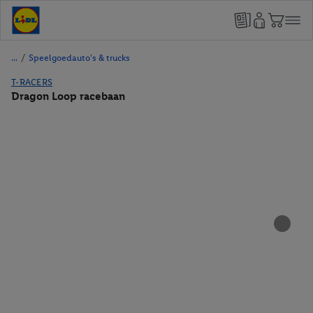
/
Speelgoedauto's & trucks
T-RACERS
Dragon Loop racebaan