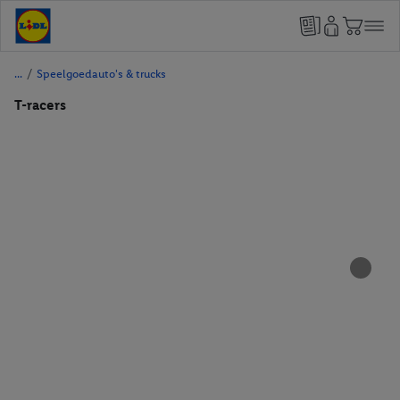
/
Speelgoedauto's & trucks
T-racers