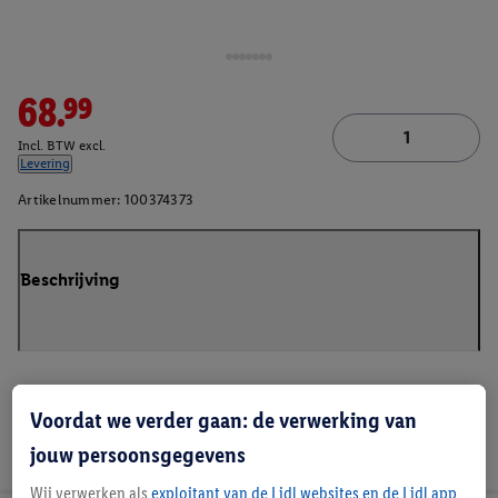
68.99
Incl. BTW excl.
Levering
Artikelnummer:
100374373
Beschrijving
Voordat we verder gaan: de verwerking van
jouw persoonsgegevens
Wij verwerken als
exploitant van de Lidl websites en de Lidl app