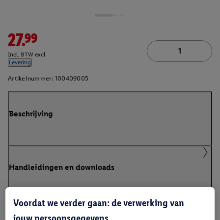
27.99
Incl. BTW excl.
Levering
Artikelnummer:
100409005
Beschrijving
Handleidingen en downloads
Voordat we verder gaan: de verwerking van
jouw persoonsgegevens