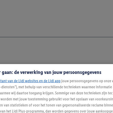
r gaan: de verwerking van jouw persoonsgegevens
itant van de Lidl websites en de Lidl app
jouw persoonsgegevens op onze w
l-diensten"), met behulp van verschillende technieken waarmee informati
armee wij daartoe toegang krijgen. Sommige van deze technieken zijn tec
worden met jouw toestemming gebruikt voor het opslaan van voorkeursins
n van statistieken of voor het tonen van gepersonaliseerde reclame binne
ent van het Lidl Plus-programma, dan worden gegevens over jouw aankoopge