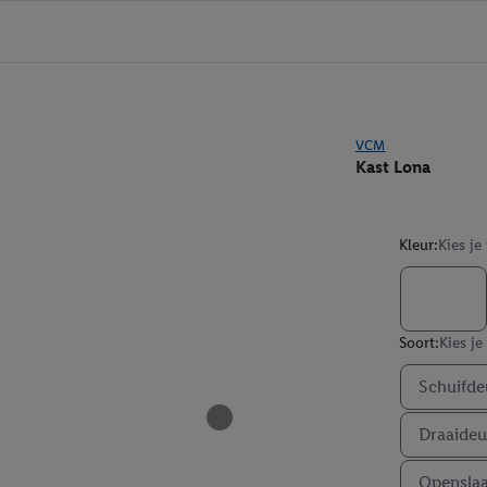
VCM
Kast Lona
Kleur:
Kies je
Soort:
Kies je
Schuifde
Draaideu
Opensla