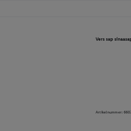
Vers sap sinaas
Artikelnummer:
660