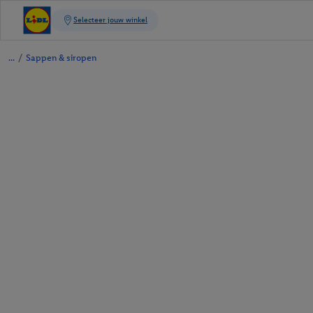
/
Sappen & siropen