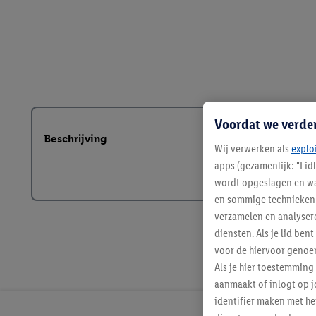
Voordat we verde
Beschrijving
Wij verwerken als
explo
apps (gezamenlijk: "Lid
wordt opgeslagen en wa
en sommige technieken 
verzamelen en analysere
diensten. Als je lid b
voor de hiervoor genoe
Als je hier toestemming
aanmaakt of inlogt op j
identifier maken met he