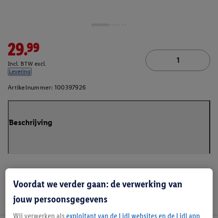
29.99
Incl. BTW excl.
Levering
Artikelnummer:
100397926
Beschrijving
Voordat we verder gaan: de verwerking van
jouw persoonsgegevens
Wij verwerken als
exploitant van de Lidl websites en de Lidl app