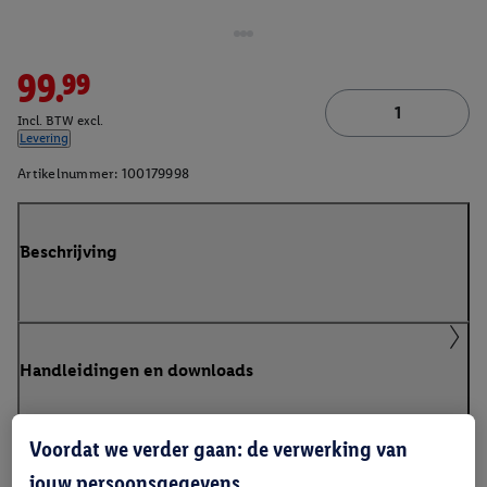
99.99
Incl. BTW excl.
Levering
Artikelnummer:
100179998
Beschrijving
Handleidingen en downloads
Voordat we verder gaan: de verwerking van
jouw persoonsgegevens