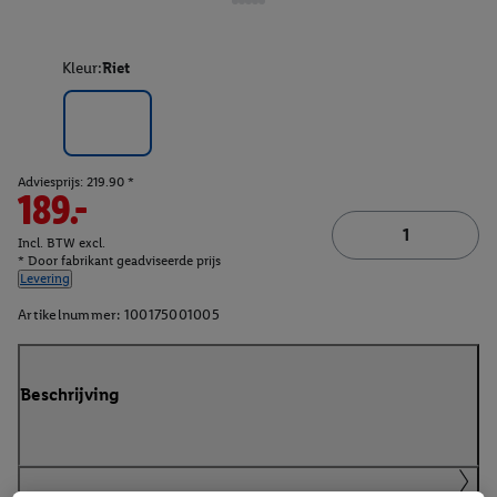
Kleur:
Riet
Adviesprijs: 219.90 *
189.-
Incl. BTW excl.
* Door fabrikant geadviseerde prijs
Levering
Artikelnummer:
100175001005
Beschrijving