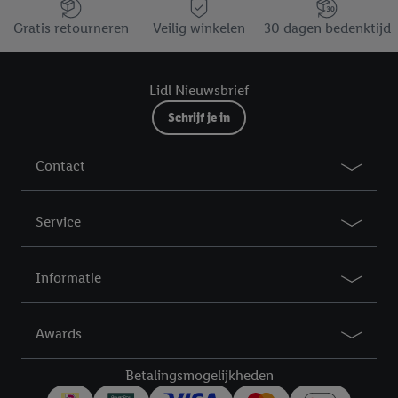
Jouw voordelen bij ons als Lidl webshop klant
Gratis retourneren
Veilig winkelen
30 dagen bedenktijd
Lidl Nieuwsbrief
Schrijf je in
Contact
Service
Informatie
Awards
Betalingsmogelijkheden