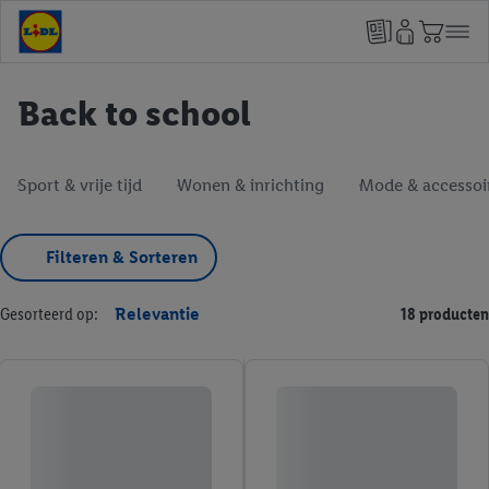
Back to school
Sport & vrije tijd
Wonen & inrichting
Mode & accessoi
Filteren & Sorteren
Gesorteerd op:
Relevantie
18 producten