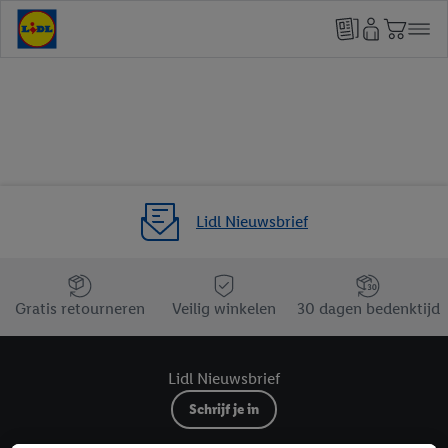
Lidl Nieuwsbrief
Jouw voordelen bij ons als Lidl webshop klant
Gratis retourneren
Veilig winkelen
30 dagen bedenktijd
Lidl Nieuwsbrief
Schrijf je in