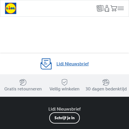
Lidl Nieuwsbrief
Jouw voordelen bij ons als Lidl webshop klant
Gratis retourneren
Veilig winkelen
30 dagen bedenktijd
Lidl Nieuwsbrief
Schrijf je in