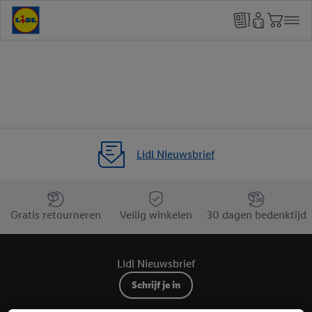
Lidl Nieuwsbrief
Jouw voordelen bij ons als Lidl webshop klant
Gratis retourneren
Veilig winkelen
30 dagen bedenktijd
Lidl Nieuwsbrief
Schrijf je in