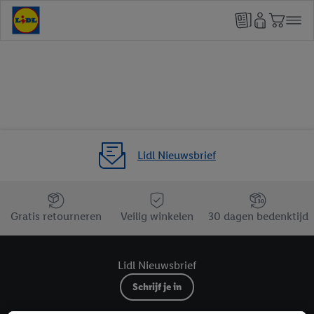
Lidl Nieuwsbrief
Jouw voordelen bij ons als Lidl webshop klant
Gratis retourneren
Veilig winkelen
30 dagen bedenktijd
Lidl Nieuwsbrief
Schrijf je in