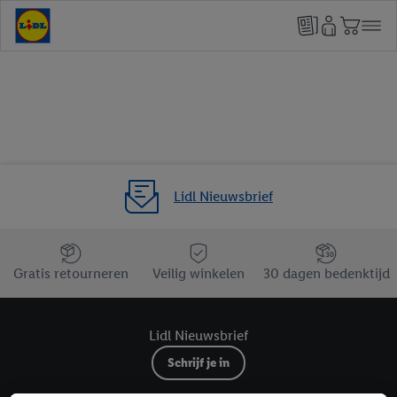
Lidl Nieuwsbrief
Jouw voordelen bij ons als Lidl webshop klant
Gratis retourneren
Veilig winkelen
30 dagen bedenktijd
Lidl Nieuwsbrief
Schrijf je in