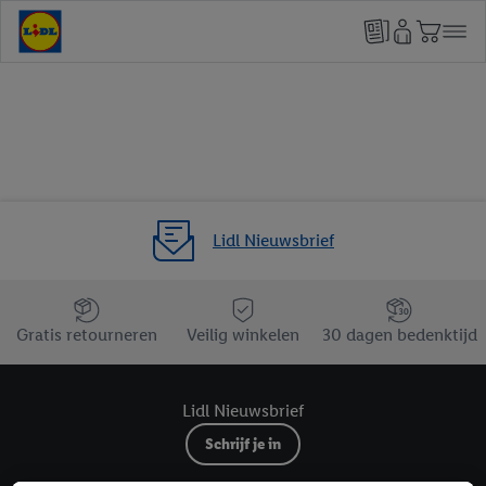
Lidl Nieuwsbrief
Jouw voordelen bij ons als Lidl webshop klant
Gratis retourneren
Veilig winkelen
30 dagen bedenktijd
Lidl Nieuwsbrief
Schrijf je in