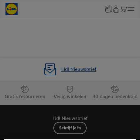
Lidl Nieuwsbrief
Jouw voordelen bij ons als Lidl webshop klant
Gratis retourneren
Veilig winkelen
30 dagen bedenktijd
Lidl Nieuwsbrief
Schrijf je in