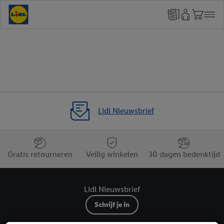
Lidl Nieuwsbrief
Jouw voordelen bij ons als Lidl webshop klant
Gratis retourneren
Veilig winkelen
30 dagen bedenktijd
Lidl Nieuwsbrief
Schrijf je in