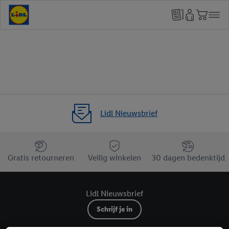
Lidl Nieuwsbrief
Jouw voordelen bij ons als Lidl webshop klant
Gratis retourneren
Veilig winkelen
30 dagen bedenktijd
Lidl Nieuwsbrief
Schrijf je in