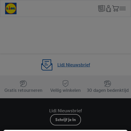
Lidl Nieuwsbrief
Jouw voordelen bij ons als Lidl webshop klant
Gratis retourneren
Veilig winkelen
30 dagen bedenktijd
Lidl Nieuwsbrief
Schrijf je in