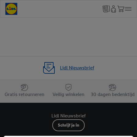
Lidl Nieuwsbrief
Jouw voordelen bij ons als Lidl webshop klant
Gratis retourneren
Veilig winkelen
30 dagen bedenktijd
Lidl Nieuwsbrief
Schrijf je in