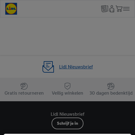
Lidl Nieuwsbrief
Jouw voordelen bij ons als Lidl webshop klant
Gratis retourneren
Veilig winkelen
30 dagen bedenktijd
Lidl Nieuwsbrief
Schrijf je in