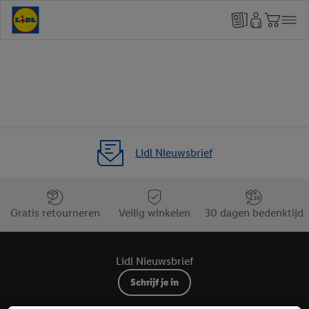
Lidl Nieuwsbrief
Jouw voordelen bij ons als Lidl webshop klant
Gratis retourneren
Veilig winkelen
30 dagen bedenktijd
Lidl Nieuwsbrief
Schrijf je in