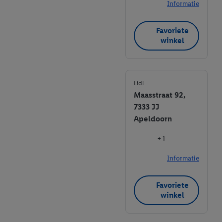
Informatie
Favoriete
winkel
Lidl
Maasstraat 92,
7333 JJ
Apeldoorn
+ 1
Informatie
Favoriete
winkel