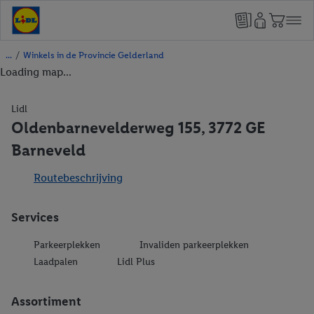
/
Winkels in de Provincie Gelderland
Loading map...
Lidl
Oldenbarnevelderweg 155, 3772 GE
Barneveld
Routebeschrijving
Services
Parkeerplekken
Invaliden parkeerplekken
Laadpalen
Lidl Plus
Assortiment