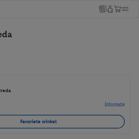
eda
Breda
Informatie
Favoriete winkel