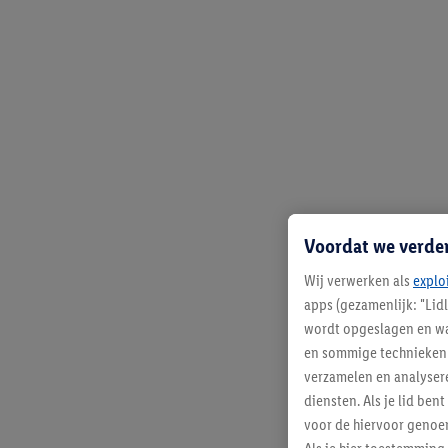
Voordat we verde
Wij verwerken als
explo
apps (gezamenlijk: "Lid
wordt opgeslagen en wa
en sommige technieken 
verzamelen en analysere
diensten. Als je lid b
voor de hiervoor genoe