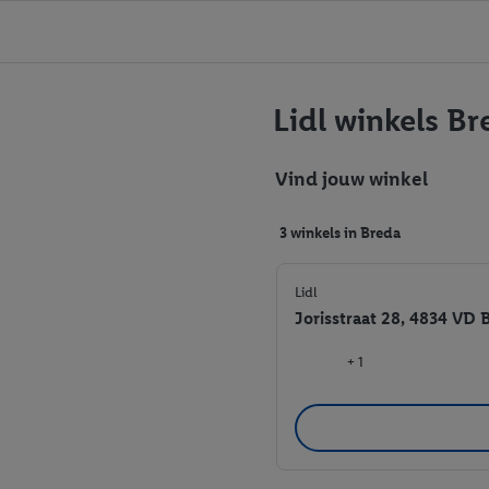
Lidl winkels Br
Vind jouw winkel
3 winkels in Breda
Lidl
Jorisstraat 28, 4834 VD 
+ 1