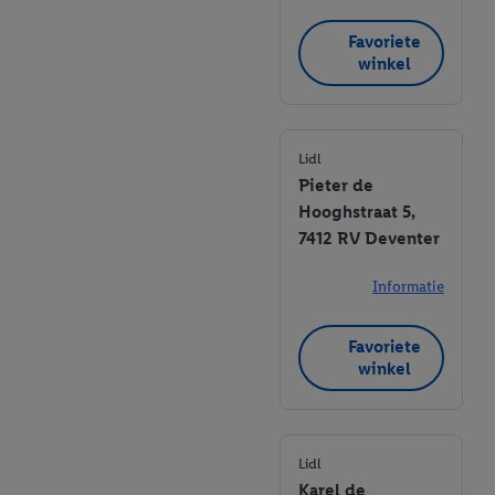
Favoriete
winkel
Lidl
Pieter de
Hooghstraat 5,
7412 RV Deventer
Informatie
Favoriete
winkel
Lidl
Karel de