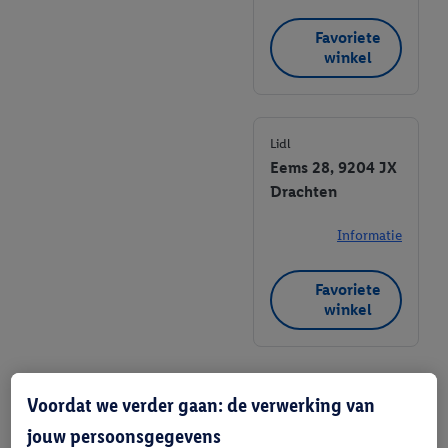
Favoriete
winkel
Lidl
Eems 28, 9204 JX
Drachten
Informatie
Favoriete
winkel
Voordat we verder gaan: de verwerking van
jouw persoonsgegevens