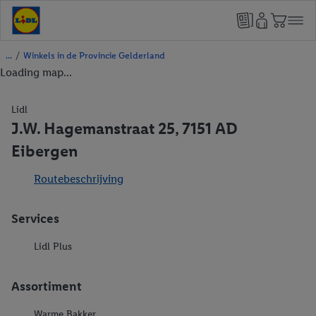
/
Winkels in de Provincie Gelderland
Loading map...
Lidl
J.W. Hagemanstraat 25, 7151 AD
Eibergen
Routebeschrijving
Services
Lidl Plus
Assortiment
Warme Bakker